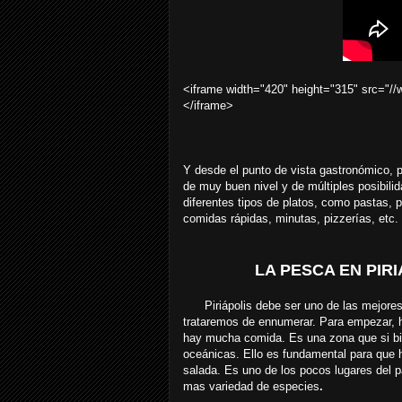
<iframe width="420" height="315" src="/
</iframe>
Y desde el punto de vista gastronómico, 
de muy buen nivel y de múltiples posibil
diferentes tipos de platos, como pastas, 
comidas rápidas, minutas, pizzerías, etc.
LA PESCA EN PIRIA
Piriápolis debe ser uno de las mejores z
trataremos de ennumerar. Para empezar, 
hay mucha comida. Es una zona que si bie
oceánicas. Ello es fundamental para que 
salada. Es uno de los pocos lugares del 
mas variedad de especies
.