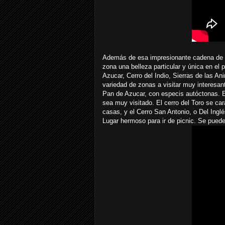
Además de esa impresionante cadena de pla
zona una belleza particular y única en el 
Azucar, Cerro del Indio, Sierras de las An
variedad de zonas a visitar muy interesant
Pan de Azucar, con especis autóctonas. En
sea muy visitado. El cerro del Toro se ca
casas, y el Cerro San Antonio, o Del Ingl
Lugar hermoso para ir de picnic. Se pued