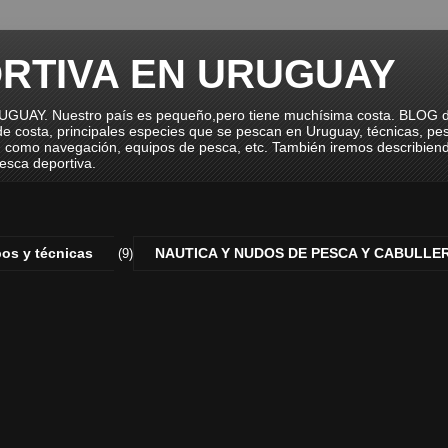
RTIVA EN URUGUAY
. Nuestro país es pequeño,pero tiene muchísima costa. BLOG ded
 costa, principales especies que se pescan en Uruguay, técnicas, pe
 como navegación, equipos de pesca, etc. También iremos describiendo 
esca deportiva.
os y técnicas
NAUTICA Y NUDOS DE PESCA Y CABULLE
(9)