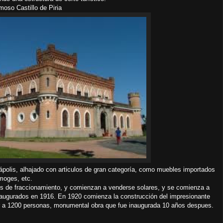
oso Castillo de Piria
olis, alhajado con articulos de gran categoría, como muebles importados
imoges, etc.
 de fraccionamiento, y comienzan a venderse solares, y se comienza a
inaugurados en 1916. En 1920 comienza la construcción del impresionante
ar a 1200 personas, monumental obra que fue inaugurada 10 años despues.