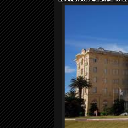
EL MAJESTUOSO ARGENTINO HOTEL