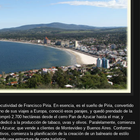
ecutividad de Francisco Piria. En esencia, es el sueño de Piria, convertido
uno de sus viajes a Europa, conoció esos parajes, y quedó prendado de la
compró 2.700 hectáreas desde el cerro Pan de Azucar hasta el mar, y
 dedicó a la producción de tabaco, uvas y olivos. Paralelamente, comienza
 de Azucar, que vende a clientes de Montevideo y Buenos Aires. Conforme
vos, comienza la planificación de la creación de un balneario de estilo
do una estructura de corte turístico.