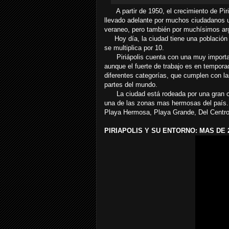
A partir de 1950, el crecimiento de Pir
llevado adelante por muchos ciudadanos ur
veraneo, pero también por muchísimos ar
Hoy día, la ciudad tiene una población 
se multiplica por 10.
Piriápolis cuenta con una muy important
aunque el fuerte de trabajo es en tempor
diferentes categorías, que cumplen con la
partes del mundo.
La ciudad está rodeada por una gran cad
una de las zonas mas hermosas del país. 
Playa Hermosa, Playa Grande, Del Centro
PIRIAPOLIS Y SU ENTORNO: MAS DE