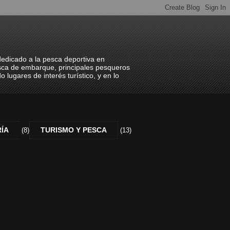
icado a la pesca deportiva en
sca de embarque, principales pesqueros
lugares de interés turístico, y en lo
RÍA
TURISMO Y PESCA
(8)
(13)