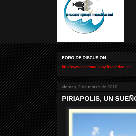
FORO DE DISCUSION
http://www.pescauruguay.foroactivo.net
viernes, 2 de marzo de 2012
PIRIAPOLIS, UN SUE