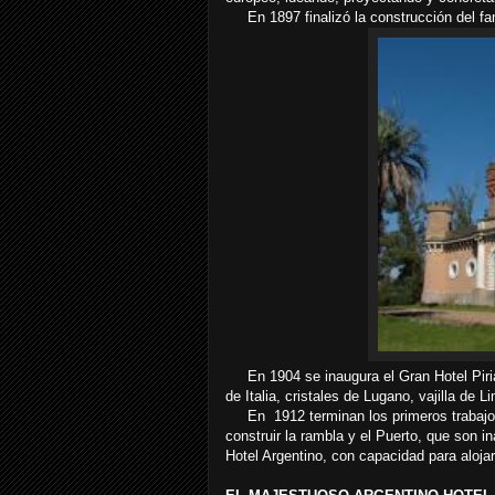
En 1897 finalizó la construcción del fam
En 1904 se inaugura el Gran Hotel Piriáp
de Italia, cristales de Lugano, vajilla de L
En 1912 terminan los primeros trabajos
construir la rambla y el Puerto, que son 
Hotel Argentino, con capacidad para aloj