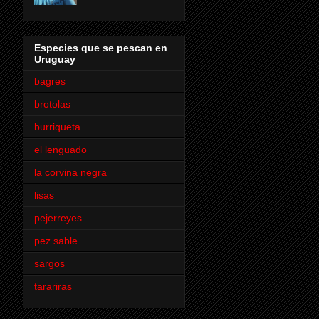
Especies que se pescan en
Uruguay
bagres
brotolas
burriqueta
el lenguado
la corvina negra
lisas
pejerreyes
pez sable
sargos
tarariras