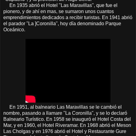
En 1935 abrió el Hotel "Las Maravillas", que fue el
pionero, y de ahí en mas, se sumaron unos cuantos
emprendimientos dedicados a recibir turistas. En 1941 abrió
el parador "La ]Coronilla", hoy día denominado Parque
Oceánico.
En 1951, al balneario Las Maravillas se le cambió el
nombre, pasando a llamare "La Coronilla", y se lo declaró
Balneario Turístico. En 1958 se inauguró el Hotel Costa del
Mar, y en 1960, el Hotel Riveramar. En 1968 abrió el Meson
Las Cholgas y en 1976 abrió el Hotel y Restaurante Gure